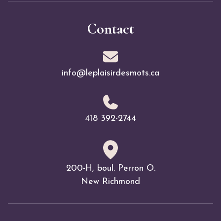
Contact
info@leplaisirdesmots.ca
418 392-2744
200-H, boul. Perron O.
New Richmond